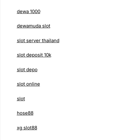
dewa 1000
dewamuda slot
slot server thailand
slot deposit 10k
slot depo
slot online
slot
hose88
xg slot88