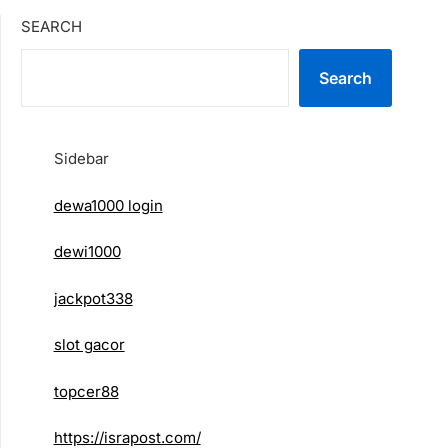
SEARCH
Search
Sidebar
dewa1000 login
dewi1000
jackpot338
slot gacor
topcer88
https://israpost.com/