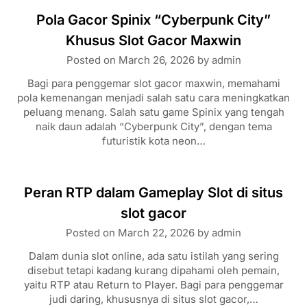
Pola Gacor Spinix “Cyberpunk City”
Khusus Slot Gacor Maxwin
Posted on
March 26, 2026
by
admin
Bagi para penggemar slot gacor maxwin, memahami
pola kemenangan menjadi salah satu cara meningkatkan
peluang menang. Salah satu game Spinix yang tengah
naik daun adalah “Cyberpunk City”, dengan tema
futuristik kota neon…
Peran RTP dalam Gameplay Slot di situs
slot gacor
Posted on
March 22, 2026
by
admin
Dalam dunia slot online, ada satu istilah yang sering
disebut tetapi kadang kurang dipahami oleh pemain,
yaitu RTP atau Return to Player. Bagi para penggemar
judi daring, khususnya di situs slot gacor,…