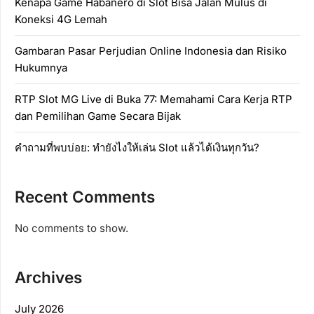
Kenapa Game Habanero di Slot Bisa Jalan Mulus di
Koneksi 4G Lemah
Gambaran Pasar Perjudian Online Indonesia dan Risiko
Hukumnya
RTP Slot MG Live di Buka 77: Memahami Cara Kerja RTP
dan Pemilihan Game Secara Bijak
คำถามที่พบบ่อย: ทำยังไงให้เล่น Slot แล้วได้เงินทุกวัน?
Recent Comments
No comments to show.
Archives
July 2026