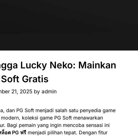
ngga Lucky Neko: Mainkan
 Soft Gratis
ber 21, 2025
by
admin
sia, dan PG Soft menjadi salah satu penyedia game
gga modern, koleksi game PG Soft menawarkan
. Bagi pemain yang ingin mencoba sensasi ini
ล็อต PG ฟรี
menjadi pilihan tepat. Dengan fitur