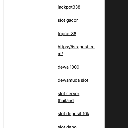
jackpot338
slot gacor
topcer88
https://israpost.co
m/
dewa 1000
dewamuda slot
slot server
thailand
slot deposit 10k
slot depo