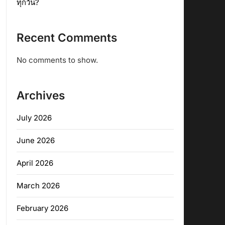
ทุกวัน?
Recent Comments
No comments to show.
Archives
July 2026
June 2026
April 2026
March 2026
February 2026