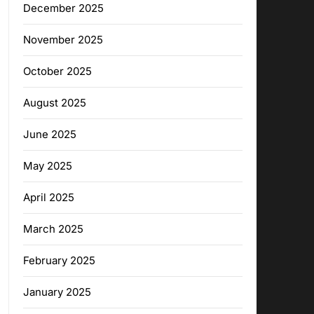
December 2025
November 2025
October 2025
August 2025
June 2025
May 2025
April 2025
March 2025
February 2025
January 2025