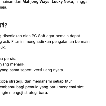
rmainan dari
Mahjong Ways
,
Lucky Neko
, hingga
saja.
รี?
g disediakan oleh PG Soft agar pemain dapat
asli. Fitur ini menghadirkan pengalaman bermain
suk:
a persis.
 yang menarik.
 yang sama seperti versi uang nyata.
oba strategi, dan memahami setiap fitur
t membantu bagi pemula yang baru mengenal slot
gin menguji strategi baru.