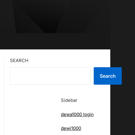
SEARCH
Search
Sidebar
dewa1000 login
dewi1000